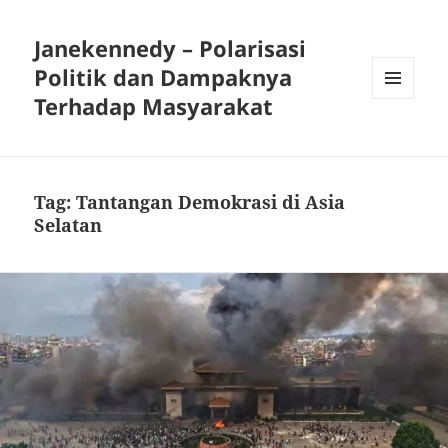
Janekennedy – Polarisasi
Politik dan Dampaknya
Terhadap Masyarakat
MENU
DAN
WIDGET
Tag:
Tantangan Demokrasi di Asia
Selatan