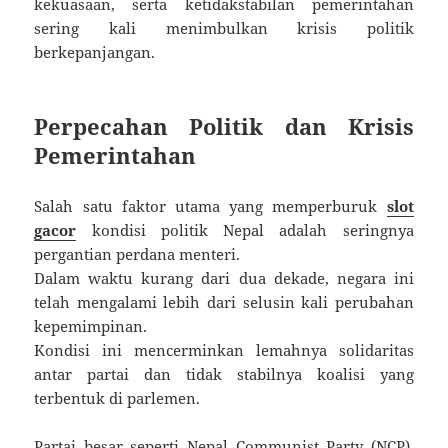
kekuasaan, serta ketidakstabilan pemerintahan
sering kali menimbulkan krisis politik
berkepanjangan.
Perpecahan Politik dan Krisis
Pemerintahan
Salah satu faktor utama yang memperburuk
slot
gacor
kondisi politik Nepal adalah seringnya
pergantian perdana menteri.
Dalam waktu kurang dari dua dekade, negara ini
telah mengalami lebih dari selusin kali perubahan
kepemimpinan.
Kondisi ini mencerminkan lemahnya solidaritas
antar partai dan tidak stabilnya koalisi yang
terbentuk di parlemen.
Partai besar seperti Nepal Communist Party (NCP),