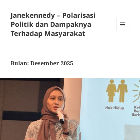
Janekennedy – Polarisasi
Politik dan Dampaknya
Terhadap Masyarakat
MENU
DAN
WIDGET
Bulan:
Desember 2025