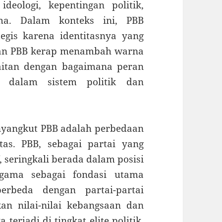
eologi, kepentingan politik,
ama. Dalam konteks ini, PBB
egis karena identitasnya yang
daan PBB kerap menambah warna
aitan dengan bagaimana peran
n dalam sistem politik dan
enyangkut PBB adalah perbedaan
tas. PBB, sebagai partai yang
 seringkali berada dalam posisi
agama sebagai fondasi utama
berbeda dengan partai-partai
an nilai-nilai kebangsaan dan
terjadi di tingkat elite politik,