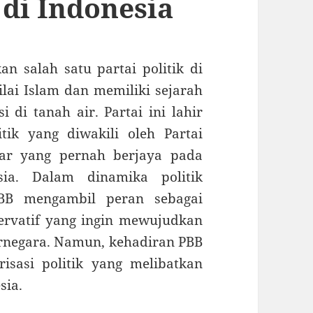
k di Indonesia
n salah satu partai politik di
ilai Islam dan memiliki sejarah
di tanah air. Partai ini lahir
tik yang diwakili oleh Partai
sar yang pernah berjaya pada
ia. Dalam dinamika politik
PBB mengambil peran sebagai
ervatif yang ingin mewujudkan
ernegara. Namun, kehadiran PBB
isasi politik yang melibatkan
sia.