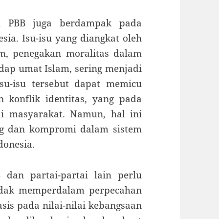
kan PBB juga berdampak pada
ia. Isu-isu yang diangkat oleh
am, penegakan moralitas dalam
dap umat Islam, sering menjadi
su-isu tersebut dapat memicu
konflik identitas, yang pada
di masyarakat. Namun, hal ini
og dan kompromi dalam sistem
donesia.
dan partai-partai lain perlu
tidak memperdalam perpecahan
basis pada nilai-nilai kebangsaan