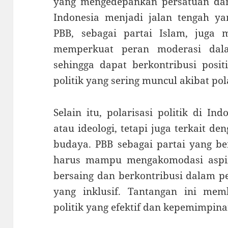
yang mengedepankan persatuan dan 
Indonesia menjadi jalan tengah ya
PBB, sebagai partai Islam, juga 
memperkuat peran moderasi dala
sehingga dapat berkontribusi posi
politik yang sering muncul akibat pol
Selain itu, polarisasi politik di I
atau ideologi, tetapi juga terkait de
budaya. PBB sebagai partai yang be
harus mampu mengakomodasi aspira
bersaing dan berkontribusi dalam p
yang inklusif. Tantangan ini mem
politik yang efektif dan kepemimpina