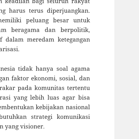
keadilan bagi seluruh rakyat
ng harus terus diperjuangkan.
memiliki peluang besar untuk
m beragama dan berpolitik,
tif dalam meredam ketegangan
arisasi.
ndonesia tidak hanya soal agama
ngan faktor ekonomi, sosial, dan
rakar pada komunitas tertentu
si yang lebih luas agar bisa
embentukan kebijakan nasional
butuhkan strategi komunikasi
n yang visioner.