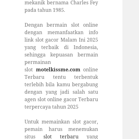
mekanik bernama Charles Fey
pada tahun 1985.
Dengan bermain slot online
dengan memanfaatkan info
link slot gacor Malam Ini 2025
yang terbaik di Indonesia,
sehingga kepuasan bermain
permainan
slot
motelkissme.com
online
Terbaru tentu terbentuk
terlebih bila kamu bergabung
dengan yang jadi salah satu
agen slot online gacor Terbaru
terpercaya tahun 2025
Untuk memainkan slot gacor,
pemain harus menemukan
situs
slot terbaru
yang