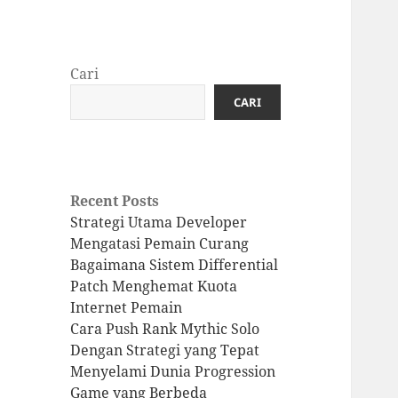
Cari
CARI
Recent Posts
Strategi Utama Developer
Mengatasi Pemain Curang
Bagaimana Sistem Differential
Patch Menghemat Kuota
Internet Pemain
Cara Push Rank Mythic Solo
Dengan Strategi yang Tepat
Menyelami Dunia Progression
Game yang Berbeda