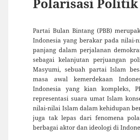
Polarisasi Politi
Partai Bulan Bintang (PBB) merupaka
Indonesia yang berakar pada nilai-n
panjang dalam perjalanan demokrasi 
sebagai kelanjutan perjuangan poli
Masyumi, sebuah partai Islam be
masa awal kemerdekaan Indones
Indonesia yang kian kompleks, 
representasi suara umat Islam kons
nilai-nilai Islam dalam kehidupan b
juga tak lepas dari fenomena polar
berbagai aktor dan ideologi di Indone