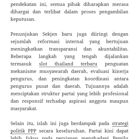
pendekatan ini, semua pihak diharapkan merasa
dihargai dan terlibat dalam proses pengambilan
keputusan.
Penunjukan Sekjen baru juga diiringi dengan
sejumlah reformasi internal yang bertujuan
meningkatkan transparansi dan akuntabilitas.
Beberapa langkah yang tengah dijalankan
termasuk
slot thailand terbaru
penguatan
mekanisme musyawarah daerah, evaluasi kinerja
pengurus, dan peningkatan koordinasi antara
pengurus pusat dan daerah. Tujuannya adalah
menciptakan struktur partai yang lebih profesional
dan responsif terhadap aspirasi anggota maupun
masyarakat.
Selain itu, islah ini juga berdampak pada
strategi
politik PPP
secara keseluruhan. Partai kini dapat
lebih fokus pada persiapan menghadapi Pemilu