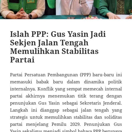
Islah PPP: Gus Yasin Jadi
Sekjen Jalan Tengah
Memulihkan Stabilitas
Partai
Partai Persatuan Pembangunan (PPP) baru-baru ini
memasuki babak baru dalam dinamika politik
internalnya. Konflik yang sempat memecah internal
partai akhirnya menemukan titik terang dengan
penunjukan Gus Yasin sebagai Sekretaris Jenderal.
Langkah ini dianggap sebagai jalan tengah yang
strategis untuk memulihkan stabilitas dan soliditas
partai menjelang Pemilu 2029. Penunjukan Gus
Yasin sekaligus menjadi simbol bahwa PPP berupaya