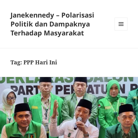
Janekennedy – Polarisasi
Politik dan Dampaknya
Terhadap Masyarakat
MENU
DAN
WIDGET
Tag:
PPP Hari Ini