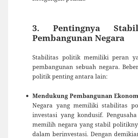
3.
Pentingnya Stabi
Pembangunan Negara
Stabilitas politik memiliki peran 
pembangunan sebuah negara. Bebera
politik penting antara lain:
Mendukung Pembangunan Ekonom
Negara yang memiliki stabilitas po
investasi yang kondusif. Pengusaha
memilih negara yang stabil politik
dalam berinvestasi. Dengan demikian,