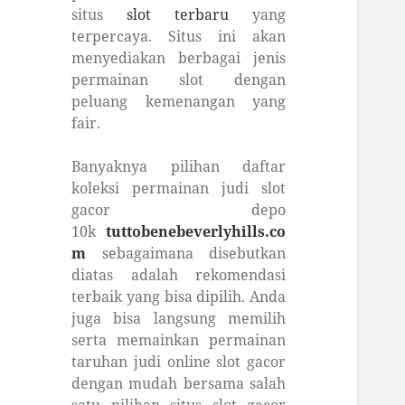
situs
slot terbaru
yang
terpercaya. Situs ini akan
menyediakan berbagai jenis
permainan slot dengan
peluang kemenangan yang
fair.
Banyaknya pilihan daftar
koleksi permainan judi slot
gacor depo
10k
tuttobenebeverlyhills.co
m
sebagaimana disebutkan
diatas adalah rekomendasi
terbaik yang bisa dipilih. Anda
juga bisa langsung memilih
serta memainkan permainan
taruhan judi online slot gacor
dengan mudah bersama salah