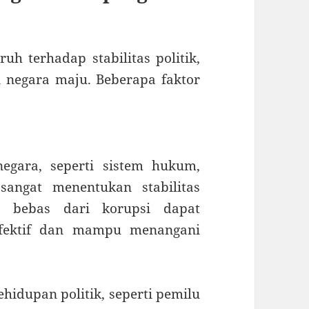
h terhadap stabilitas politik,
negara maju. Beberapa faktor
egara, seperti sistem hukum,
 sangat menentukan stabilitas
n bebas dari korupsi dapat
efektif dan mampu menangani
ehidupan politik, seperti pemilu