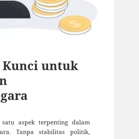
k: Kunci untuk
n
egara
satu aspek terpenting dalam
a. Tanpa stabilitas politik,