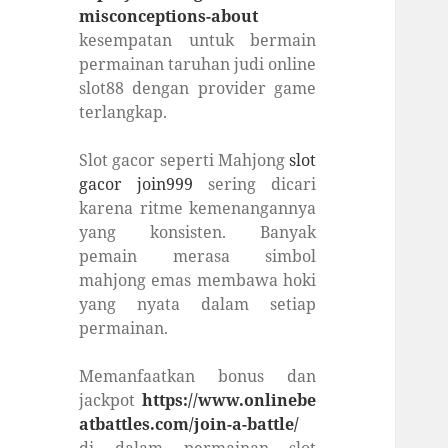
misconceptions-about
kesempatan untuk bermain
permainan taruhan judi online
slot88 dengan provider game
terlangkap.
Slot gacor seperti Mahjong
slot
gacor join999
sering dicari
karena ritme kemenangannya
yang konsisten. Banyak
pemain merasa simbol
mahjong emas membawa hoki
yang nyata dalam setiap
permainan.
Memanfaatkan bonus dan
jackpot
https://www.onlinebe
atbattles.com/join-a-battle/