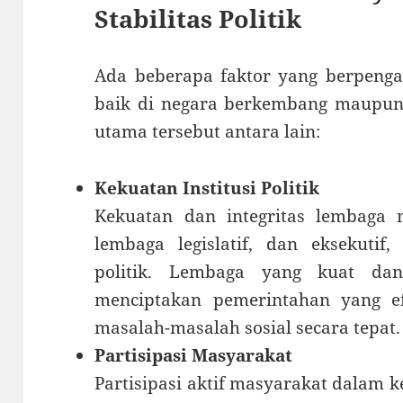
Stabilitas Politik
Ada beberapa faktor yang berpengaru
baik di negara berkembang maupun 
utama tersebut antara lain:
Kekuatan Institusi Politik
Kekuatan dan integritas lembaga n
lembaga legislatif, dan eksekutif,
politik. Lembaga yang kuat da
menciptakan pemerintahan yang 
masalah-masalah sosial secara tepat.
Partisipasi Masyarakat
Partisipasi aktif masyarakat dalam k